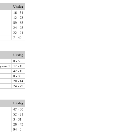
Uitslag
16 - 54
12 - 73
59 - 35
24 - 25
22 - 24
7 - 40
Uitslag
0 - 59
ysters 1
17 - 15
42 - 15
0 - 30
20 - 14
24 - 29
Uitslag
47 - 30
52 - 21
3 - 31
26 - 43
94 - 3