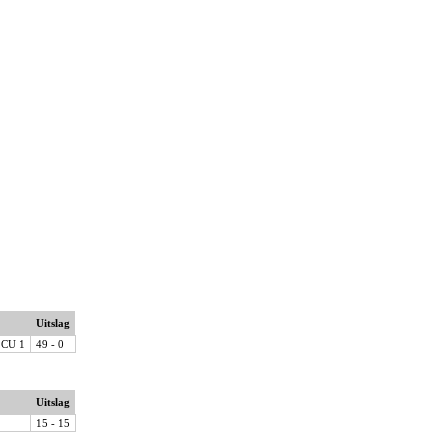
Uitslag
 CU 1
49 - 0
Uitslag
15 - 15