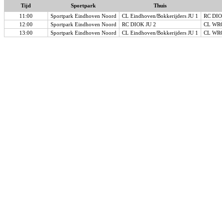
Tijd
Sportpark
Thuis
11:00
Sportpark Eindhoven Noord
CL Eindhoven/Bokkerijders JU 1
RC DIO
12:00
Sportpark Eindhoven Noord
RC DIOK JU 2
CL WRC
13:00
Sportpark Eindhoven Noord
CL Eindhoven/Bokkerijders JU 1
CL WRC