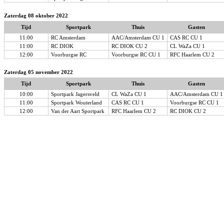
Zaterdag 08 oktober 2022
Tijd
Sportpark
Thuis
Gasten
11:00
RC Amsterdam
AAC/Amsterdam CU 1
CAS RC CU 1
11:00
RC DIOK
RC DIOK CU 2
CL WaZa CU 1
12:00
Voorburgse RC
Voorburgse RC CU 1
RFC Haarlem CU 2
Zaterdag 05 november 2022
Tijd
Sportpark
Thuis
Gasten
10:00
Sportpark Jagersveld
CL WaZa CU 1
AAC/Amsterdam CU 1
11:00
Sportpark Wouterland
CAS RC CU 1
Voorburgse RC CU 1
12:00
Van der Aart Sportpark
RFC Haarlem CU 2
RC DIOK CU 2