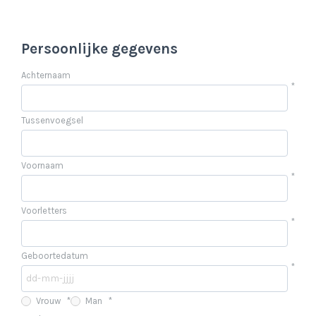
Persoonlijke gegevens
Achternaam
*
Tussenvoegsel
Voornaam
*
Voorletters
*
Geboortedatum
*
Vrouw
*
Man
*