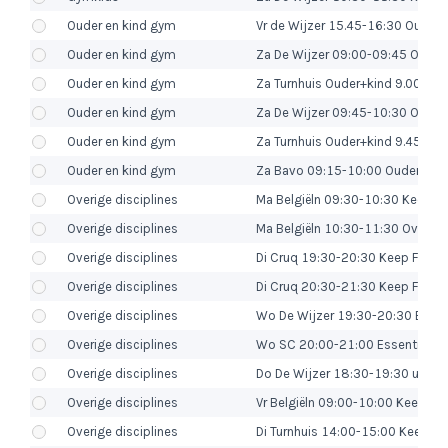
Ouder en kind gym
Vr de Wijzer 15.45-16:30 Ouder+
Ouder en kind gym
Za De Wijzer 09:00-09:45 Ouder
Ouder en kind gym
Za Turnhuis Ouder+kind 9.00 - 9.4
Ouder en kind gym
Za De Wijzer 09:45-10:30 Ouder
Ouder en kind gym
Za Turnhuis Ouder+kind 9.45 - 10.
Ouder en kind gym
Za Bavo 09:15-10:00 Ouder+Kin
Overige disciplines
Ma Belgiëln 09:30-10:30 Keep Fi
Overige disciplines
Ma Belgiëln 10:30-11:30 Overige
Overige disciplines
Di Cruq 19:30-20:30 Keep Fit D
Overige disciplines
Di Cruq 20:30-21:30 Keep Fit He
Overige disciplines
Wo De Wijzer 19:30-20:30 Body
Overige disciplines
Wo SC 20:00-21:00 Essentrics 
Overige disciplines
Do De Wijzer 18:30-19:30 uur W
Overige disciplines
Vr Belgiëln 09:00-10:00 Keep Fi
Overige disciplines
Di Turnhuis 14:00-15:00 Keep Fit