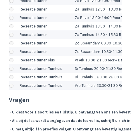
Recreatie turnen
Za Bavo 12:00-13:00 Recr Turn 5
Recreatie turnen
Za Turnhuis 12.30 - 13.30 Recr Tur
Recreatie turnen
Za Bavo 13:00-14:00 Recr Turn 8
Recreatie turnen
Za Turnhuis 13.30 - 14.30 Recr Tur
Recreatie turnen
Za Turnhuis 14.30 - 15.30 Recr Tu
Recreatie turnen
Zo Spaarndam 09.30-10.30 Recr 
Recreatie turnen
Zo Spaarndam 10.30-11.30 Recr T
Recreatie turnen Plus
Vr Ark 19:00-21:00 recr + Dames
Recreatie turnen Turnhuis
Di Turnhuis 20:00-21:30 Recr Tu
Recreatie turnen Turnhuis
Di Turnhuis 1 20:00-22:00 Recr 
Recreatie turnen Turnhuis
Wo Turnhuis 20.30-21.30 Recr vri
Vragen
- U kiest voor 1 soort les en tijdstip. U ontvangt van ons een beve
- Als bij de les wordt aangegeven dat de les vol is, schrijft u zich 
- U mag altijd één proefles volgen. U ontvangt een bevestigingsma