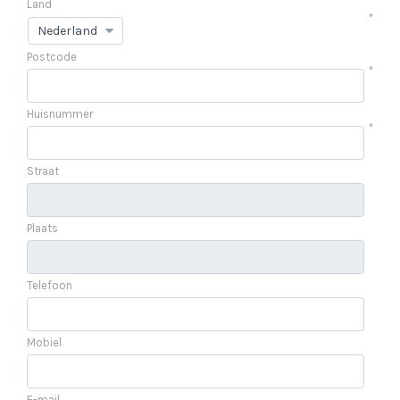
Land
*
Postcode
*
Huisnummer
*
Straat
Plaats
Telefoon
Mobiel
E-mail