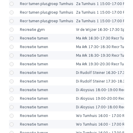
Recr turnen plusgroep Turnhuis
Za Turnhuis 1 15:00-17:00 RP mei
Recr turnen plusgroep Turnhuis
Za Turnhuis 1 15:00-17:00 RP mei
Recr turnen plusgroep Turnhuis
Za Turnhuis 1 15:00-17:00 RP m
Recreatie gym
Vr de Wijzer 16:30-17:30 Sport 
Recreatie turnen
Ma Ark 16:30-17:30 Recr Turn 4-7
Recreatie turnen
Ma Ark 17:30-18:30 Recr Turn 7-
Recreatie turnen
Ma Ark 18:30-19:30 Recr Turn 8-
Recreatie turnen
Ma Ark 19:30-20:30 Recr Turn 9-
Recreatie turnen
Di Rudolf Steiner 16.30-17.30 Re
Recreatie turnen
Di Rudolf Steiner 17.30-18.30 Re
Recreatie turnen
Di Aloysius 18:00-19:00 Recr Tur
Recreatie turnen
Di Aloysius 19:00-20:00 Recr Tur
Recreatie turnen
Di Aloysius 17:00-18:00 Recr Tur
Recreatie turnen
Wo Turnhuis 16.00 - 17.00 Recr Tu
Recreatie turnen
Wo Turnhuis 16.00 - 17.00 Recr Tu
Recreatie turnen
Wo Turnhuis 16.00 - 17.00 Recr T