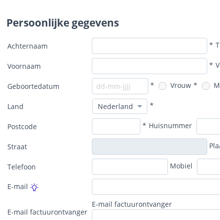
Persoonlijke gegevens
*
T
Achternaam
*
V
Voornaam
*
Vrouw
*
M
Geboortedatum
*
Land
*
Huisnummer
Postcode
Pla
Straat
Mobiel
Telefoon
E-mail
E-mail factuurontvanger
E-mail factuurontvanger