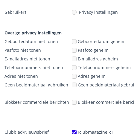
Gebruikers
Privacy instellingen
Overige privacy instellingen
Geboortedatum niet tonen
Geboortedatum geheim
Pasfoto niet tonen
Pasfoto geheim
E-mailadres niet tonen
E-mailadres geheim
Telefoonnummers niet tonen
Telefoonnummers geheim
Adres niet tonen
Adres geheim
Geen beeldmateriaal gebruiken
Geen beeldmateriaal gebru
Blokkeer commerciële berichten
Blokkeer commerciële beric
Clubblad/Nieuwsbrief
[clubmagazine_c]