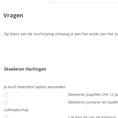
Vragen
Op basis van de inschrijving ontvang je aan het einde van het z
Skeeleren Harlingen
Je kunt meerdere opties aanvinken
Skeeleren pupillen t/m 12 j
Skeeleren junioren en oude
Lidmaatschap
1 Ik ben lid van de Eskimo's