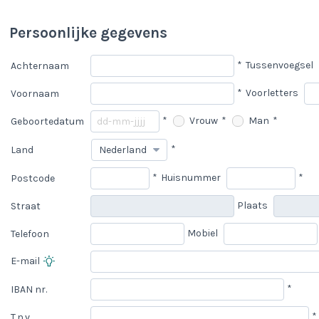
Persoonlijke gegevens
*
Tussenvoegsel
Achternaam
*
Voorletters
Voornaam
*
Vrouw
*
Man
*
Geboortedatum
*
Land
*
Huisnummer
*
Postcode
Plaats
Straat
Mobiel
Telefoon
E-mail
*
IBAN nr.
*
T.n.v.