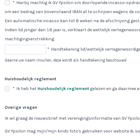
*
Hierbij machtig ik GV Ypsilon om doorlopende incasso-opdra
om een bedrag van bovenstaand IBAN af te schrijven wegens de con
Een automatische incasso kan tot 8 weken na de afschrijving gest
Indien lid jonger dan 18 jaar is, verklaart de wettelijk vertegenwo
machtigingverstrekking.
*
Handtekening lid/wettelijk vertegenwoordig
Gaarne uw naam invullen, deze wordt als handtekening beschouwd
Huishoudelijk reglement
*
Ik heb het
Huishoudelijk reglement
gelezen en ga daarmee a
Overige vragen
Ik wil graag de nieuwsbrief met verenigingsinformatie van GV Ypsi
GV Ypsilon mag mijn/mijn kinds foto's gebruiken voor website & so