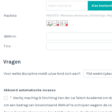
Kies bestand
Pasfoto
PASFOTO: Minimale dimensies 300x400px. Maxima
IBAN nr.
T.n.v.
Vragen
Voor welke discipline meldt u/uw kind zich aan?:
Akkoord automatische incasso
*
Hierbij machtig ik Stichting Van der Lei Talent Academie om
om een bedrag van bovenstaand IBAN af te schrijven wegens de con