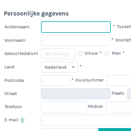
Persoonlijke gegevens
*
Tussen
Achternaam
*
Voorlet
Voornaam
Vrouw
*
Man
*
Geboortedatum
*
Land
*
Huisnummer
Postcode
Plaats
Straat
Mobiel
Telefoon
E-mail