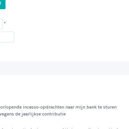
d
*
oorlopende incasso-opdrachten naar mijn bank te sturen
egens de jaarlijkse contributie