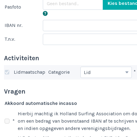
Kies bestan
Pasfoto
IBAN nr.
T.n.v.
Activiteiten
*
Lidmaatschap
Categorie
Vragen
Akkoord automatische incasso
Hierbij machtig ik Holland Surfing Association om d
*
om een bedrag van bovenstaand IBAN af te schrijven w
en indien opgegeven andere verenigingsbijdragen.