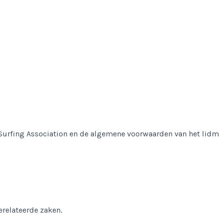
urfing Association en de algemene voorwaarden van het lidmaa
erelateerde zaken.