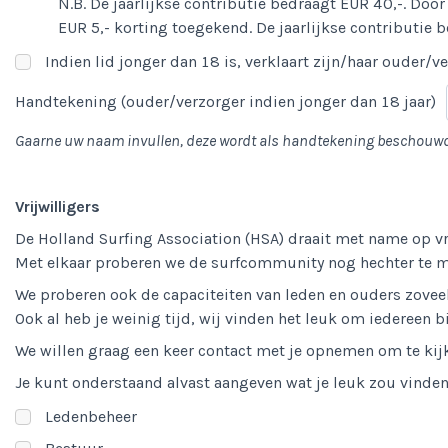
N.B. De jaarlijkse contributie bedraagt EUR 40,-. D
EUR 5,- korting toegekend. De jaarlijkse contributie be
Indien lid jonger dan 18 is, verklaart zijn/haar ouder
Handtekening (ouder/verzorger indien jonger dan 18 jaar)
Gaarne uw naam invullen, deze wordt als handtekening beschouw
Vrijwilligers
De Holland Surfing Association (HSA) draait met name op vri
Met elkaar proberen we de surfcommunity nog hechter te 
We proberen ook de capaciteiten van leden en ouders zoveel
Ook al heb je weinig tijd, wij vinden het leuk om iedereen b
We willen graag een keer contact met je opnemen om te kijk
Je kunt onderstaand alvast aangeven wat je leuk zou vinden
Ledenbeheer