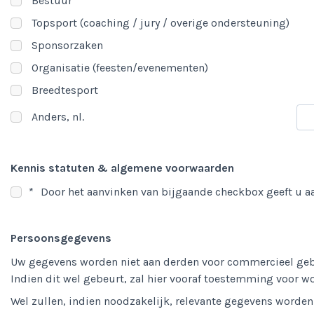
Bestuur
Topsport (coaching / jury / overige ondersteuning)
Sponsorzaken
Organisatie (feesten/evenementen)
Breedtesport
Anders, nl.
Kennis statuten & algemene voorwaarden
*
Door het aanvinken van bijgaande checkbox geeft u a
Persoonsgegevens
Uw gegevens worden niet aan derden voor commercieel geb
Indien dit wel gebeurt, zal hier vooraf toestemming voor w
Wel zullen, indien noodzakelijk, relevante gegevens worde