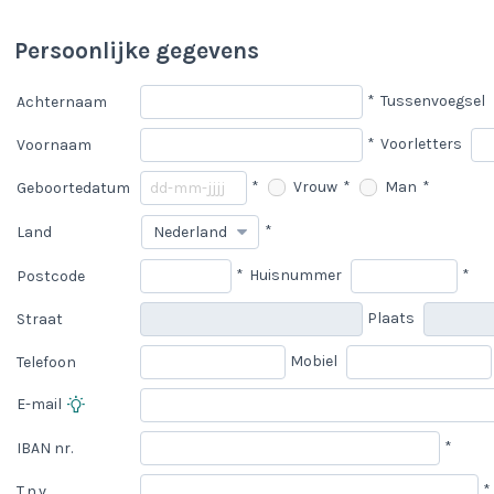
Persoonlijke gegevens
*
Tussenvoegsel
Achternaam
*
Voorletters
Voornaam
*
Vrouw
*
Man
*
Geboortedatum
*
Land
*
Huisnummer
*
Postcode
Plaats
Straat
Mobiel
Telefoon
E-mail
*
IBAN nr.
*
T.n.v.